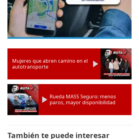
Mujeres que abren camino en el
autotransporte
Rueda MASS Seguro: menos
paros, mayor disponibilidad
También te puede interesar