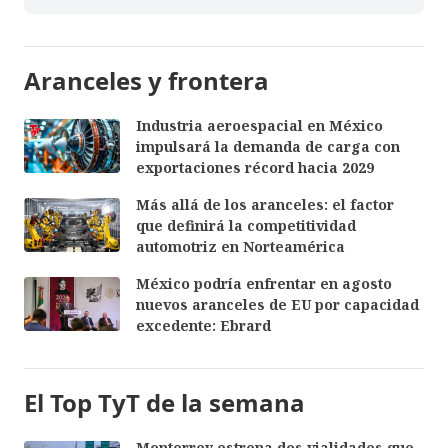
Aranceles y frontera
Industria aeroespacial en México
impulsará la demanda de carga con
exportaciones récord hacia 2029
Más allá de los aranceles: el factor
que definirá la competitividad
automotriz en Norteamérica
México podría enfrentar en agosto
nuevos aranceles de EU por capacidad
excedente: Ebrard
El Top TyT de la semana
Monterrey estrena dos vialidades que