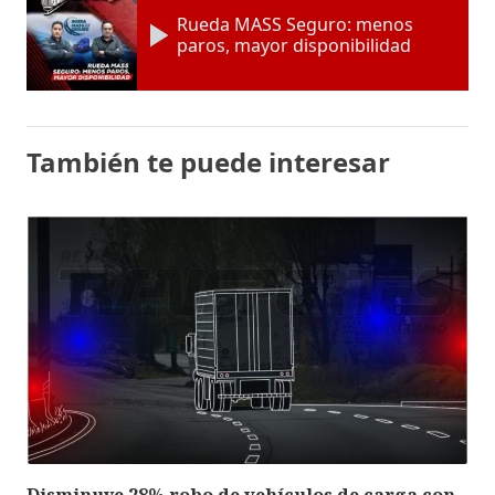
Rueda MASS Seguro: menos
paros, mayor disponibilidad
También te puede interesar
Disminuye 28% robo de vehículos de carga con