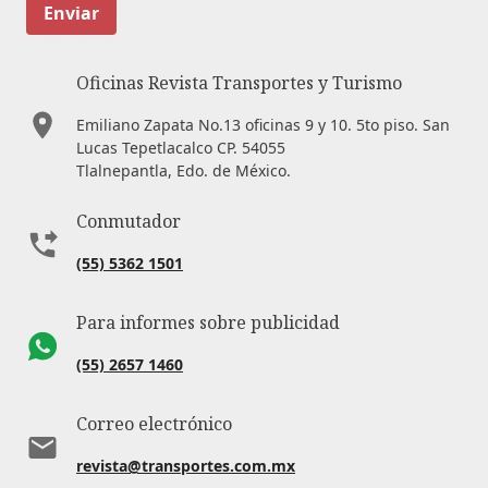
Enviar
Oficinas Revista Transportes y Turismo
Emiliano Zapata No.13 oficinas 9 y 10. 5to piso. San
Lucas Tepetlacalco CP. 54055
Tlalnepantla, Edo. de México.
Conmutador
(55) 5362 1501
Para informes sobre publicidad
(55) 2657 1460
Correo electrónico
revista@transportes.com.mx