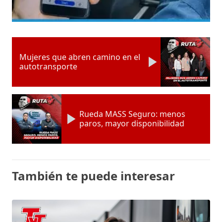
Mujeres que abren camino en el
autotransporte
Rueda MASS Seguro: menos
paros, mayor disponibilidad
También te puede interesar