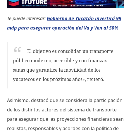
Te puede interesar:
Gobierno de Yucatán invertirá 99
mdp para asegurar operación del Va y Ven al 50%
El objetivo es consolidar un transporte
público moderno, accesible y con finanzas
sanas que garantice la movilidad de los
yucatecos en los próximos años», reiteró.
Asimismo, destacó que se considera la participación
de los distintos actores del sistema de transporte
para asegurar que las proyecciones financieras sean
realistas, responsables y acordes con la política de