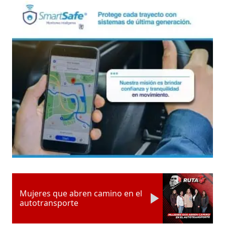
Mujeres que abren camino en el
autotransporte