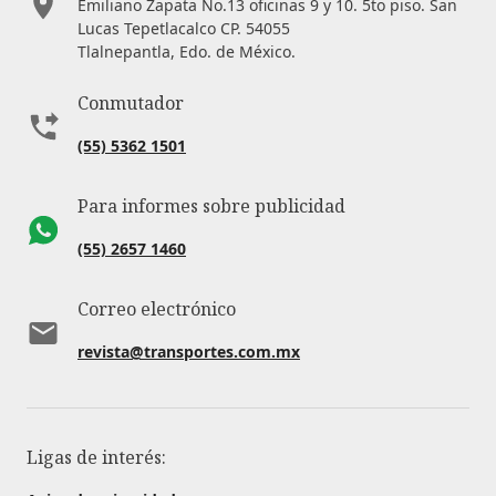
Emiliano Zapata No.13 oficinas 9 y 10. 5to piso. San
Lucas Tepetlacalco CP. 54055
Tlalnepantla, Edo. de México.
Conmutador
(55) 5362 1501
Para informes sobre publicidad
(55) 2657 1460
Correo electrónico
revista@transportes.com.mx
Ligas de interés: