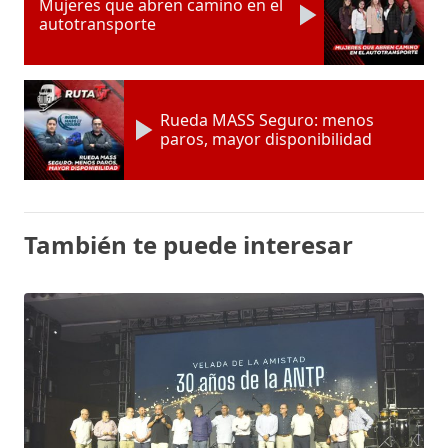
Mujeres que abren camino en el
autotransporte
Rueda MASS Seguro: menos
paros, mayor disponibilidad
También te puede interesar