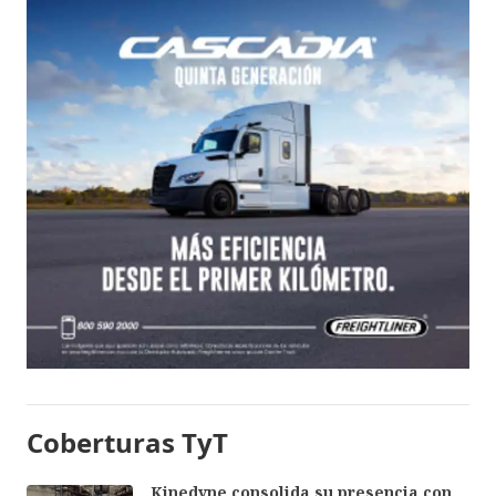
Coberturas TyT
Kinedyne consolida su presencia con