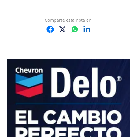
Comparte
esta nota
en: