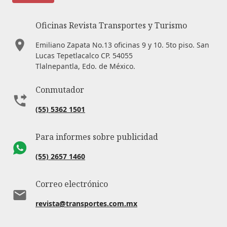
Oficinas Revista Transportes y Turismo
Emiliano Zapata No.13 oficinas 9 y 10. 5to piso. San
Lucas Tepetlacalco CP. 54055
Tlalnepantla, Edo. de México.
Conmutador
(55) 5362 1501
Para informes sobre publicidad
(55) 2657 1460
Correo electrónico
revista@transportes.com.mx