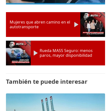
Mujeres que abren camino en el
autotransporte
Rueda MASS Seguro: menos
paros, mayor disponibilidad
También te puede interesar