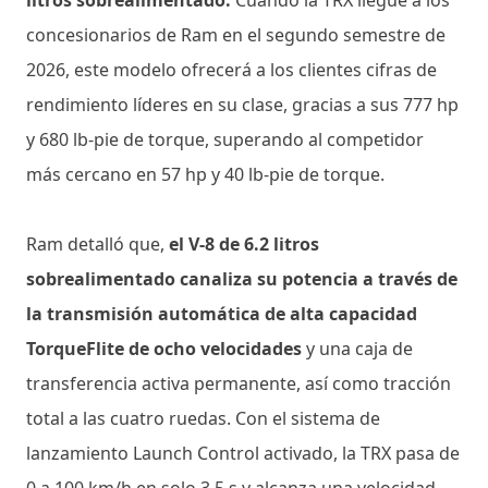
concesionarios de Ram en el segundo semestre de
2026, este modelo ofrecerá a los clientes cifras de
rendimiento líderes en su clase, gracias a sus 777 hp
y 680 lb-pie de torque, superando al competidor
más cercano en 57 hp y 40 lb-pie de torque.
Ram detalló que,
el V-8 de 6.2 litros
sobrealimentado canaliza su potencia a través de
la transmisión automática de alta capacidad
TorqueFlite de ocho velocidades
y una caja de
transferencia activa permanente, así como tracción
total a las cuatro ruedas. Con el sistema de
lanzamiento Launch Control activado, la TRX pasa de
0 a 100 km/h en solo 3.5 s y alcanza una velocidad