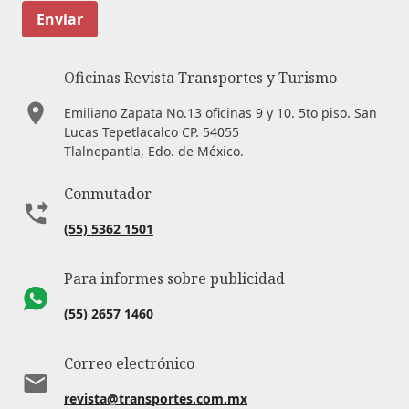
Enviar
Oficinas Revista Transportes y Turismo
Emiliano Zapata No.13 oficinas 9 y 10. 5to piso. San
Lucas Tepetlacalco CP. 54055
Tlalnepantla, Edo. de México.
Conmutador
(55) 5362 1501
Para informes sobre publicidad
(55) 2657 1460
Correo electrónico
revista@transportes.com.mx