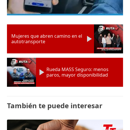
Mujeres que abren camino en el
autotransporte
Rueda MASS Seguro: menos
paros, mayor disponibilidad
También te puede interesar