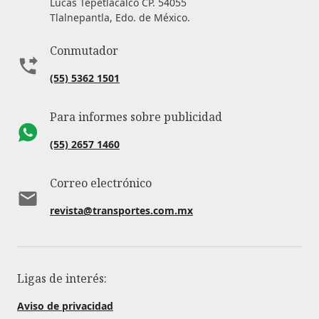
Lucas Tepetlacalco CP. 54055
Tlalnepantla, Edo. de México.
Conmutador
(55) 5362 1501
Para informes sobre publicidad
(55) 2657 1460
Correo electrónico
revista@transportes.com.mx
Ligas de interés:
Aviso de privacidad