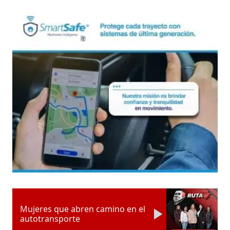
Mujeres que abren camino en el
autotransporte