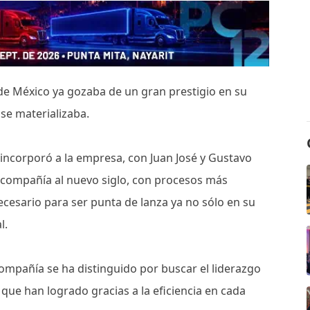
de México ya gozaba de un gran prestigio en su
 se materializaba.
 incorporó a la empresa, con Juan José y Gustavo
la compañía al nuevo siglo, con procesos más
ecesario para ser punta de lanza ya no sólo en su
l.
 compañía se ha distinguido por buscar el liderazgo
que han logrado gracias a la eficiencia en cada