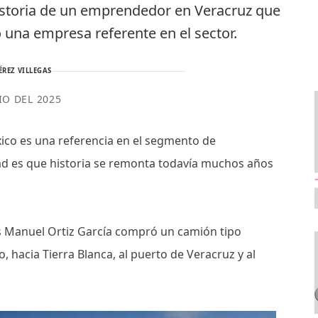
historia de un emprendedor en Veracruz que
 una empresa referente en el sector.
ÉREZ VILLEGAS
IO DEL 2025
co es una referencia en el segmento de
dad es que historia se remonta todavía muchos años
is Manuel Ortiz García compró un camión tipo
, hacia Tierra Blanca, al puerto de Veracruz y al