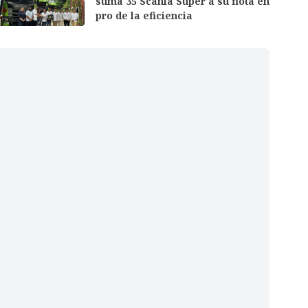
suma 35 Scania Super a su flota en
pro de la eficiencia