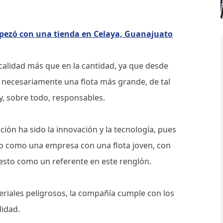
pezó con una tienda en Celaya, Guanajuato
a calidad más que en la cantidad, ya que desde
 necesariamente una flota más grande, de tal
y, sobre todo, responsables.
ión ha sido la innovación y la tecnología, pues
o como una empresa con una flota joven, con
esto como un referente en este renglón.
ateriales peligrosos, la compañía cumple con los
lidad.