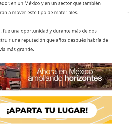
dor, en un México y en un sector que también
an a mover este tipo de materiales.
, fue una oportunidad y durante más de dos
struir una reputación que años después habría de
avía más grande.