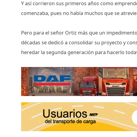
Y así corrieron sus primeros años como emprende
comenzaba, pues no había muchos que se atrevier
Pero para el señor Ortiz más que un impedimento
décadas se dedicó a consolidar su proyecto y con
heredar la segunda generación para hacerlo tod