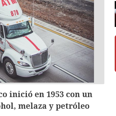
o inició en 1953 con un
hol, melaza y petróleo