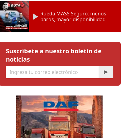
Rueda MASS Seguro: menos
paros, mayor disponibilidad
Suscríbete a nuestro boletín de
noticias