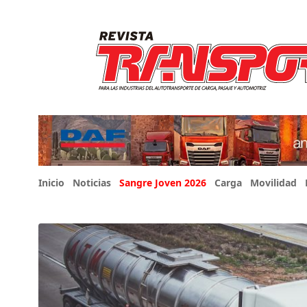
Inicio
Noticias
Sangre Joven 2026
Carga
Movilidad