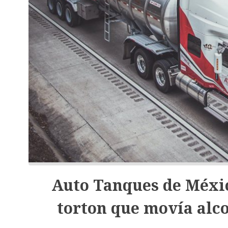
Auto Tanques de Méxic
torton que movía alco