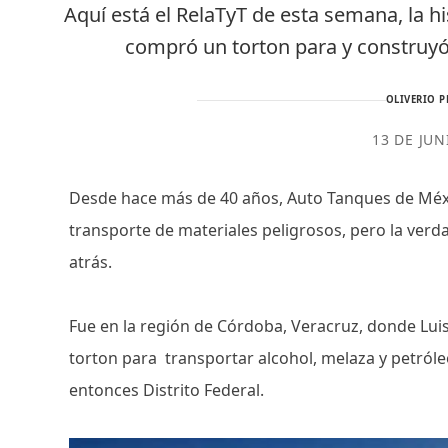
Aquí está el RelaTyT de esta semana, la 
compró un torton para y construyó
OLIVERIO P
13 DE JUN
Desde hace más de 40 años, Auto Tanques de Méxi
transporte de materiales peligrosos, pero la ver
atrás.
Fue en la región de Córdoba, Veracruz, donde Lu
torton para transportar alcohol, melaza y petróleo
entonces Distrito Federal.