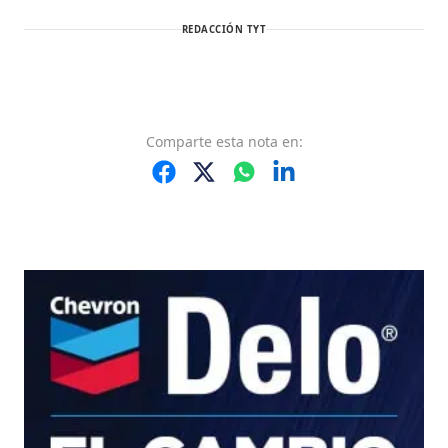
REDACCIÓN TYT
Comparte
esta nota
en: