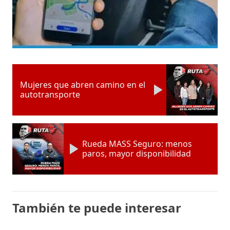
Mujeres que abren camino en el
autotransporte
Rueda MASS Seguro: menos
paros, mayor disponibilidad
También te puede interesar