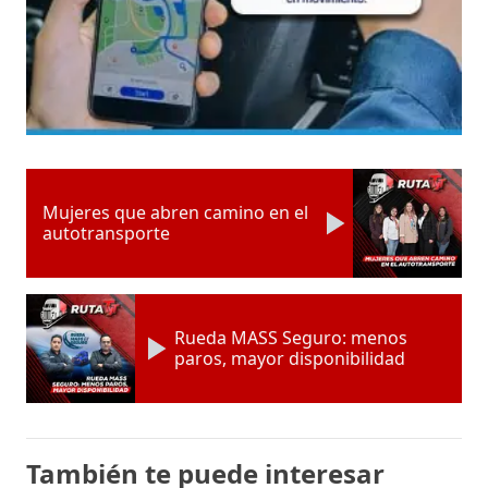
Mujeres que abren camino en el
autotransporte
Rueda MASS Seguro: menos
paros, mayor disponibilidad
También te puede interesar