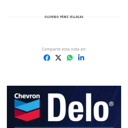
OLIVERIO PÉREZ VILLEGAS
Comparte
esta nota
en: