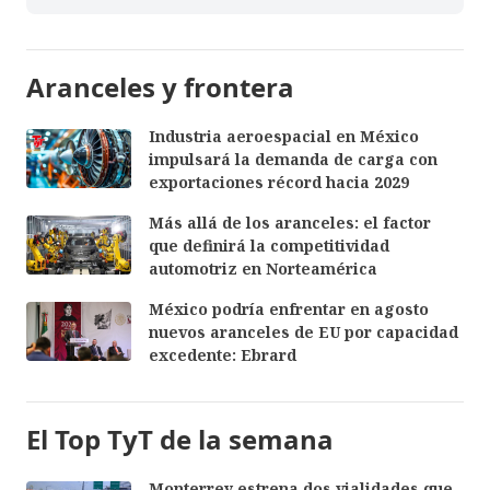
Aranceles y frontera
Industria aeroespacial en México
impulsará la demanda de carga con
exportaciones récord hacia 2029
Más allá de los aranceles: el factor
que definirá la competitividad
automotriz en Norteamérica
México podría enfrentar en agosto
nuevos aranceles de EU por capacidad
excedente: Ebrard
El Top TyT de la semana
Monterrey estrena dos vialidades que