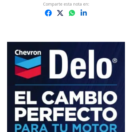
Comparte
esta nota
en: