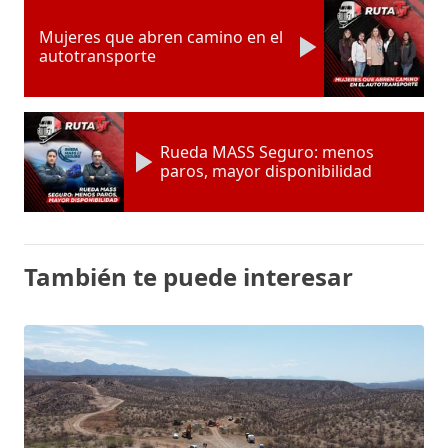
Mujeres que abren camino en el
autotransporte
Rueda MASS Seguro: menos
paros, mayor disponibilidad
También te puede interesar