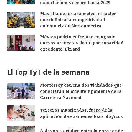
exportaciones récord hacia 2029
Más allá de los aranceles: el factor
que definirá la competitividad
automotriz en Norteamérica
México podría enfrentar en agosto
nuevos aranceles de EU por capacidad
excedente: Ebrard
El Top TyT de la semana
Monterrey estrena dos vialidades que
conectarán el oriente y poniente de la
Carretera Nacional
Terceros autorizados, fuera de la
aplicación de exámenes toxicológicos
Aplazan a octubre entrada en vigor de