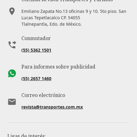
Emiliano Zapata No.13 oficinas 9 y 10. 5to piso. San
Lucas Tepetlacalco CP. 54055
Tlalnepantla, Edo. de México.
Conmutador
(55) 5362 1501
Para informes sobre publicidad
(55) 2657 1460
Correo electrónico
revista@transportes.com.mx
Ligas de interés: