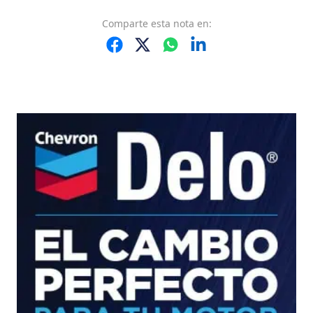
Comparte
esta nota
en: