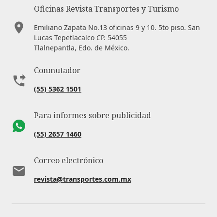
Oficinas Revista Transportes y Turismo
Emiliano Zapata No.13 oficinas 9 y 10. 5to piso. San
Lucas Tepetlacalco CP. 54055
Tlalnepantla, Edo. de México.
Conmutador
(55) 5362 1501
Para informes sobre publicidad
(55) 2657 1460
Correo electrónico
revista@transportes.com.mx