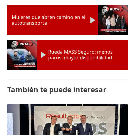
Mujeres que abren camino en el
autotransporte
Rueda MASS Seguro: menos
paros, mayor disponibilidad
También te puede interesar