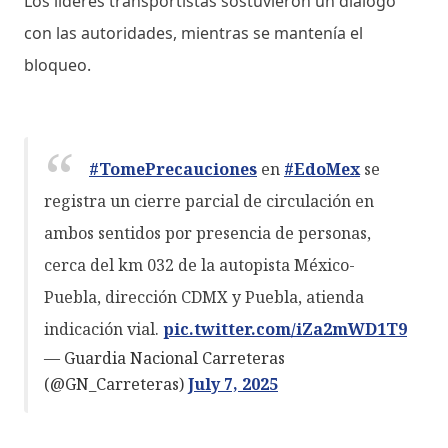
Los líderes transportistas sostuvieron un diálogo
con las autoridades, mientras se mantenía el
bloqueo.
#TomePrecauciones
en
#EdoMex
se
registra un cierre parcial de circulación en
ambos sentidos por presencia de personas,
cerca del km 032 de la autopista México-
Puebla, dirección CDMX y Puebla, atienda
indicación vial.
pic.twitter.com/iZa2mWD1T9
— Guardia Nacional Carreteras
(@GN_Carreteras)
July 7, 2025