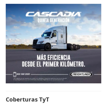
Coberturas TyT