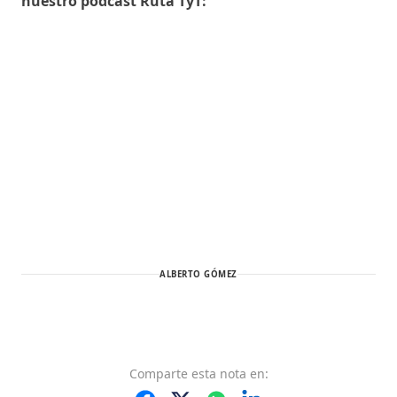
nuestro podcast Ruta TyT:
ALBERTO GÓMEZ
Comparte
esta nota
en: