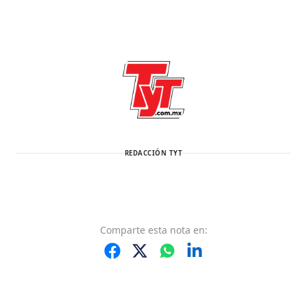
REDACCIÓN TYT
Comparte
esta nota
en: