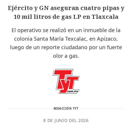
Ejército y GN aseguran cuatro pipas y
10 mil litros de gas LP en Tlaxcala
El operativo se realizó en un inmueble de la
colonia Santa María Texcalac, en Apizaco,
luego de un reporte ciudadano por un fuerte
olor a gas.
REDACCIÓN TYT
8 DE JUNIO DEL 2026