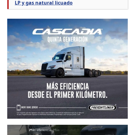
LP y gas natural licuado