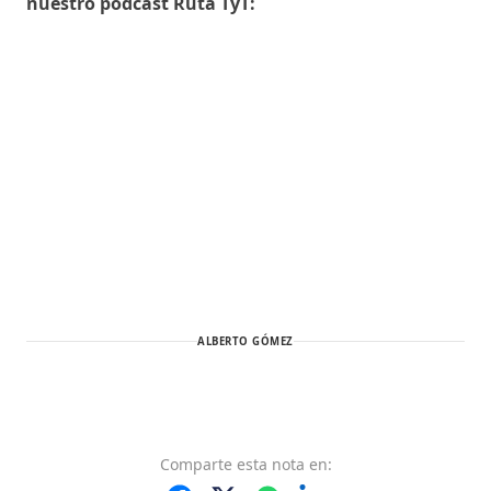
nuestro podcast Ruta TyT:
ALBERTO GÓMEZ
Comparte
esta nota
en: