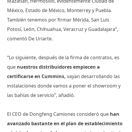
Mazatlán, Hermosillo, evidentemente Ciudad de
México, Estado de México, Monterrey y Puebla.
También tenemos por firmar Mérida, San Luis
Potosí, León, Chihuahua, Veracruz y Guadalajara”,
comentó De Uriarte.
“Lo siguiente, después de la firma de contratos, es
que
nuestros distribuidores empiecen a
certificarse en Cummins,
vayan desarrollando las
instalaciones donde vamos a poner el showroom y
las bahías de servicio”, añadió.
El CEO de Dongfeng Camiones consideró que
han
avanzado bastante en el plan de establecimiento