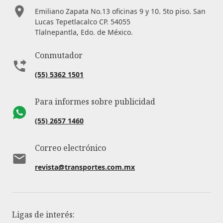
Emiliano Zapata No.13 oficinas 9 y 10. 5to piso. San
Lucas Tepetlacalco CP. 54055
Tlalnepantla, Edo. de México.
Conmutador
(55) 5362 1501
Para informes sobre publicidad
(55) 2657 1460
Correo electrónico
revista@transportes.com.mx
Ligas de interés: