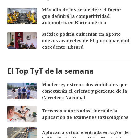
Más allá de los aranceles: el factor
que definirá la competitividad
automotriz en Norteamérica
México podría enfrentar en agosto
nuevos aranceles de EU por capacidad
excedente: Ebrard
El Top TyT de la semana
Monterrey estrena dos vialidades que
conectarán el oriente y poniente de la
Carretera Nacional
Terceros autorizados, fuera de la
aplicación de exámenes toxicológicos
Aplazan a octubre entrada en vigor de