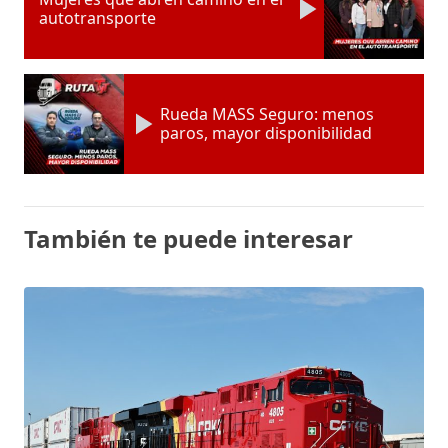
autotransporte
Rueda MASS Seguro: menos
paros, mayor disponibilidad
También te puede interesar