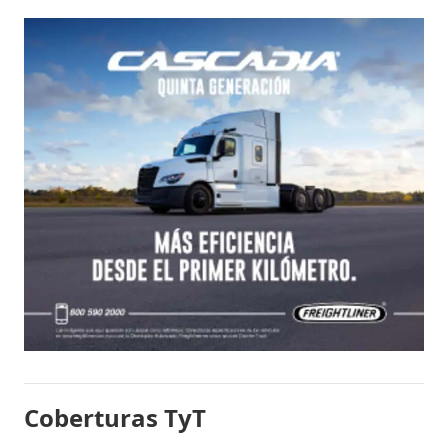
Coberturas TyT