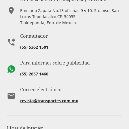
Emiliano Zapata No.13 oficinas 9 y 10. 5to piso. San
Lucas Tepetlacalco CP. 54055
Tlalnepantla, Edo. de México.
Conmutador
(55) 5362 1501
Para informes sobre publicidad
(55) 2657 1460
Correo electrónico
revista@transportes.com.mx
Ligas de interés: