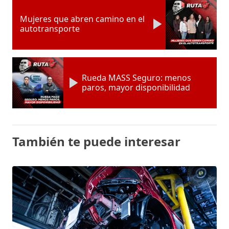
Mujeres que abren camino en el
autotransporte
Rueda MASS Seguro: menos
paros, mayor disponibilidad
También te puede interesar