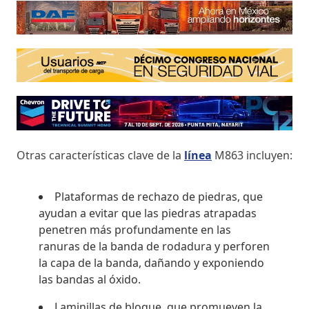
Otras características clave de la
línea
M863 incluyen:
Plataformas de rechazo de piedras, que
ayudan a evitar que las piedras atrapadas
penetren más profundamente en las
ranuras de la banda de rodadura y perforen
la capa de la banda, dañando y exponiendo
las bandas al óxido.
Laminillas de bloque, que promueven la