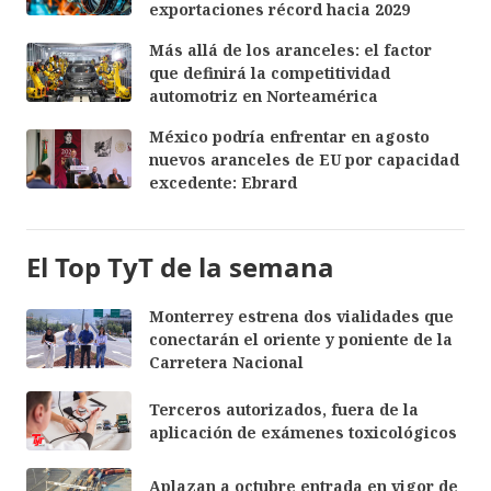
exportaciones récord hacia 2029
Más allá de los aranceles: el factor
que definirá la competitividad
automotriz en Norteamérica
México podría enfrentar en agosto
nuevos aranceles de EU por capacidad
excedente: Ebrard
El Top TyT de la semana
Monterrey estrena dos vialidades que
conectarán el oriente y poniente de la
Carretera Nacional
Terceros autorizados, fuera de la
aplicación de exámenes toxicológicos
Aplazan a octubre entrada en vigor de