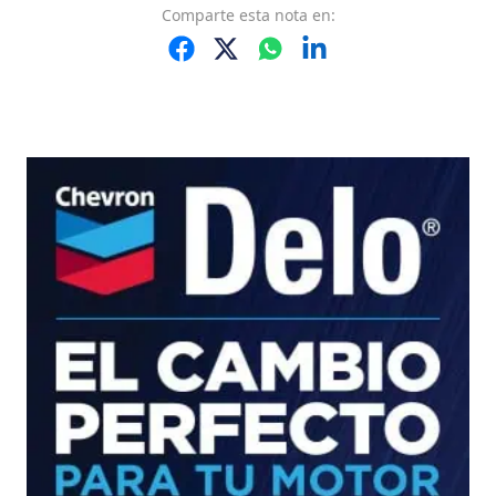
Comparte
esta nota
en: