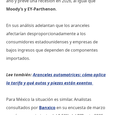
año y prevé una recesión en 2026, al igual que
Moody’s y EY-Parthenon
.
En sus análisis adelantan que los aranceles
afectarían desproporcionadamente a los
consumidores estadounidenses y empresas de
bajos ingresos que dependen de componentes
importados.
Lee también:
Aranceles automotrices: cómo aplica
la tarifa y qué autos y piezas están exentos
Para México la situación es similar. Analistas
consultados por
Banxico
en su encuesta de marzo