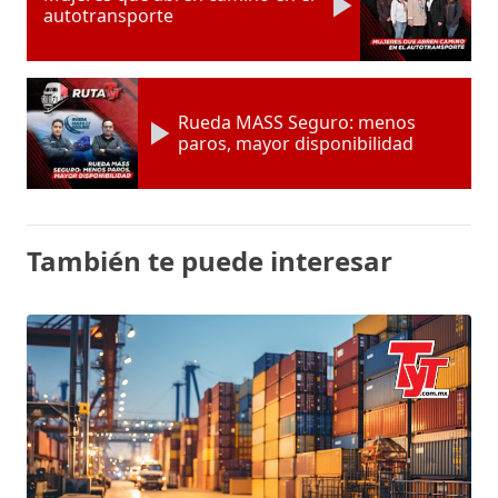
autotransporte
Rueda MASS Seguro: menos
paros, mayor disponibilidad
También te puede interesar