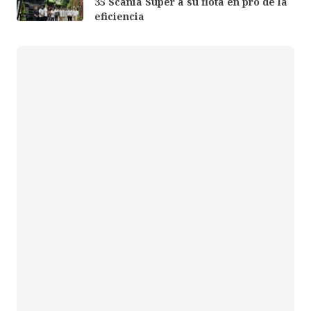
35 Scania Super a su flota en pro de la
eficiencia