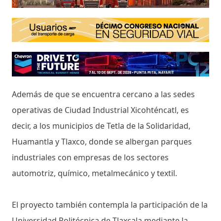
Además de que se encuentra cercano a las sedes
operativas de Ciudad Industrial Xicohténcatl, es
decir, a los municipios de Tetla de la Solidaridad,
Huamantla y Tlaxco, donde se albergan parques
industriales con empresas de los sectores
automotriz, químico, metalmecánico y textil.
El proyecto también contempla la participación de la
Universidad Politécnica de Tlaxcala mediante la