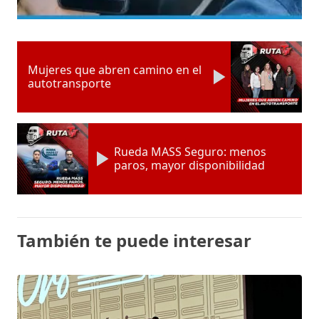
Mujeres que abren camino en el
autotransporte
Rueda MASS Seguro: menos
paros, mayor disponibilidad
También te puede interesar