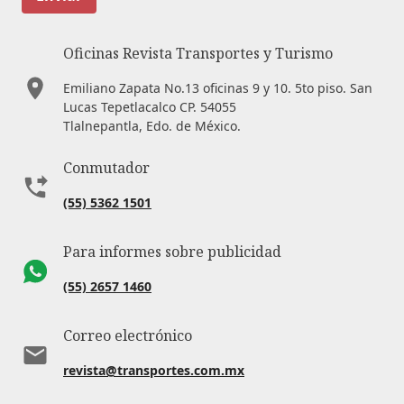
Oficinas Revista Transportes y Turismo
Emiliano Zapata No.13 oficinas 9 y 10. 5to piso. San
Lucas Tepetlacalco CP. 54055
Tlalnepantla, Edo. de México.
Conmutador
(55) 5362 1501
Para informes sobre publicidad
(55) 2657 1460
Correo electrónico
revista@transportes.com.mx