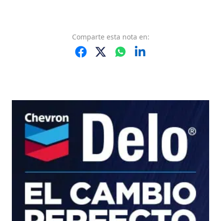
Comparte
esta nota
en: