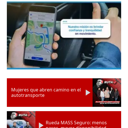
Mujeres que abren camino en el
autotransporte
Rueda MASS Seguro: menos
paros, mayor disponibilidad