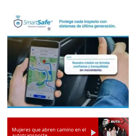
Mujeres que abren camino en el
autotransporte