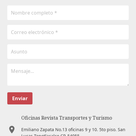
Enviar
Oficinas Revista Transportes y Turismo
Emiliano Zapata No.13 oficinas 9 y 10. 5to piso. San
Lucas Tepetlacalco CP. 54055