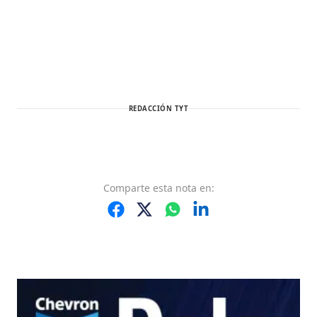
REDACCIÓN TYT
Comparte
esta nota
en: