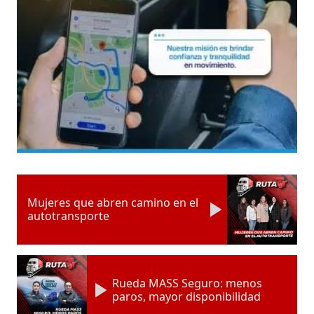
Mujeres que abren camino en el
autotransporte
Rueda MASS Seguro: menos
paros, mayor disponibilidad