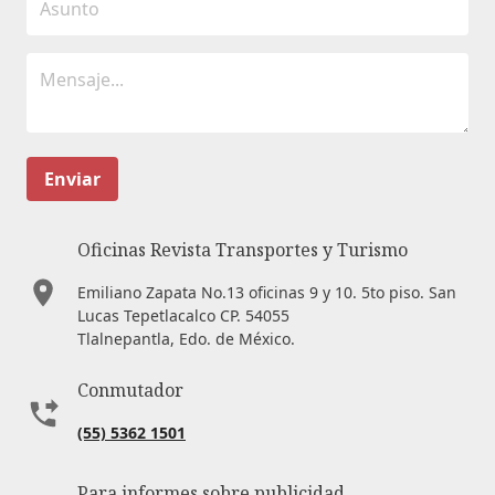
Enviar
Oficinas Revista Transportes y Turismo
Emiliano Zapata No.13 oficinas 9 y 10. 5to piso. San
Lucas Tepetlacalco CP. 54055
Tlalnepantla, Edo. de México.
Conmutador
(55) 5362 1501
Para informes sobre publicidad