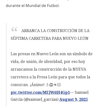
durante el Mundial de Futbol.
ARRANCA LA CONSTRUCCIÓN DE LA
SÉPTIMA CARRETERA PARA NUEVO LEÓN
Las presas en Nuevo León son un símbolo de
vida, de unión, de identidad, por eso hoy
arrancamos la construcción de la NUEVA
carretera a la Presa León para que todos la
conozcan. ¡Ánimo! 💧🦁👊🏻
pic.twitter.com/MEJWdH4Gp1
— Samuel
García (@samuel_garcias)
August 9, 2025