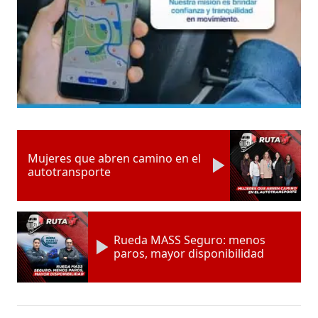
Mujeres que abren camino en el
autotransporte
Rueda MASS Seguro: menos
paros, mayor disponibilidad