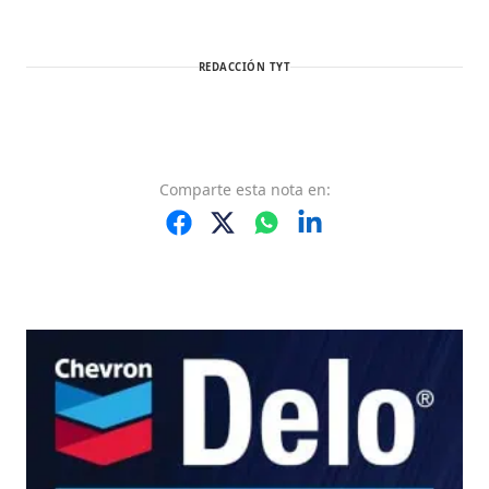
REDACCIÓN TYT
Comparte
esta nota
en: