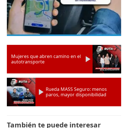
Mujeres que abren camino en el
autotransporte
Rueda MASS Seguro: menos
paros, mayor disponibilidad
También te puede interesar