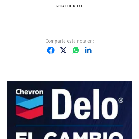
REDACCIÓN TYT
Comparte
esta nota
en: