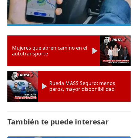
Mujeres que abren camino en el
autotransporte
Rueda MASS Seguro: menos
paros, mayor disponibilidad
También te puede interesar