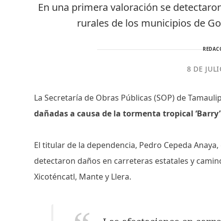
En una primera valoración se detectaro
rurales de los municipios de Go
REDAC
8 DE JUL
La Secretaría de Obras Públicas (SOP) de Tamauli
dañadas a causa de la tormenta tropical ‘Barry’
El titular de la dependencia, Pedro Cepeda Anaya
detectaron daños en carreteras estatales y camin
Xicoténcatl, Mante y Llera.