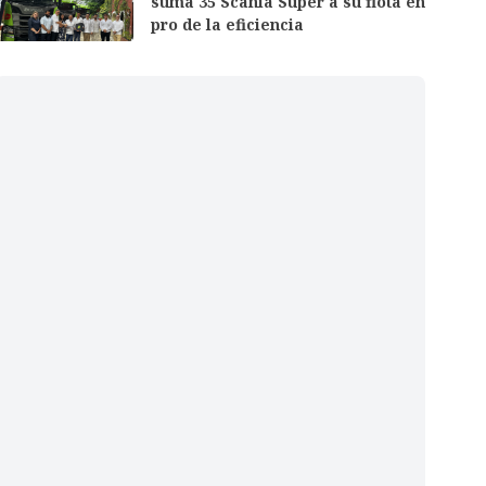
suma 35 Scania Super a su flota en
pro de la eficiencia