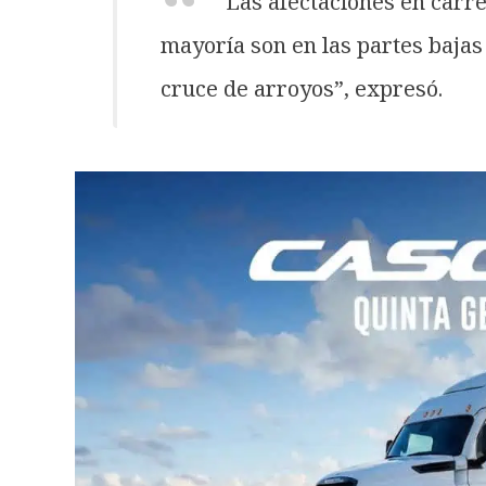
Las afectaciones en carre
mayoría son en las partes bajas
cruce de arroyos”, expresó.