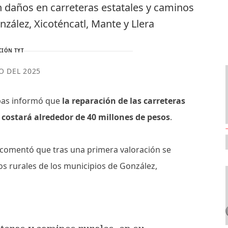
n daños en carreteras estatales y caminos
nzález, Xicoténcatl, Mante y Llera
CIÓN TYT
IO DEL 2025
pas informó que
la reparación de las carreteras
 costará alrededor de 40 millones de pesos
.
, comentó que tras una primera valoración se
os rurales de los municipios de González,