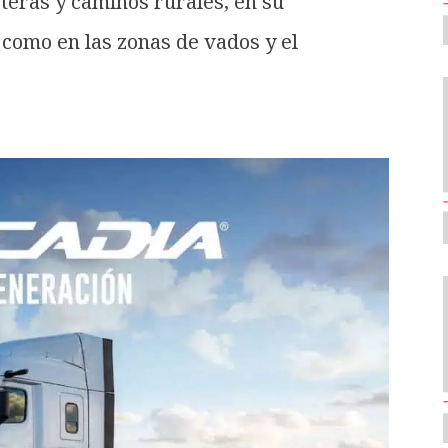
teras y caminos rurales, en su
 como en las zonas de vados y el