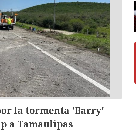
or la tormenta 'Barry'
dp a Tamaulipas