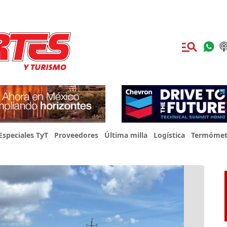
Especiales TyT
Proveedores
Última milla
Logística
Termómet