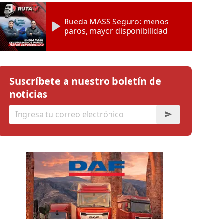
Rueda MASS Seguro: menos
paros, mayor disponibilidad
Suscríbete a nuestro boletín de
noticias