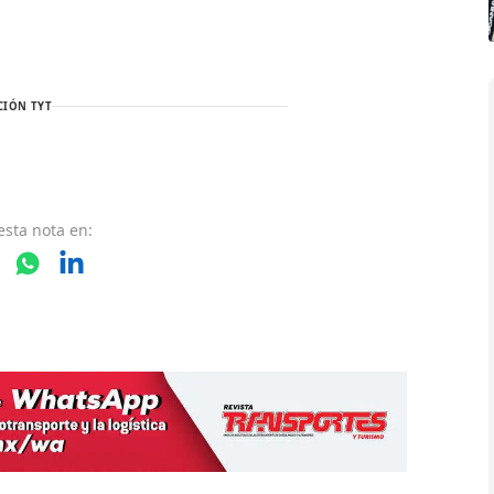
CIÓN TYT
esta nota
en: