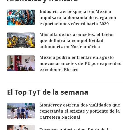
Industria aeroespacial en México
impulsará la demanda de carga con
exportaciones récord hacia 2029
Más allá de los aranceles: el factor
que definirá la competitividad
automotriz en Norteamérica
México podría enfrentar en agosto
nuevos aranceles de EU por capacidad
excedente: Ebrard
El Top TyT de la semana
Monterrey estrena dos vialidades que
conectarán el oriente y poniente de la
Carretera Nacional
Terceros autorizados, fuera de la