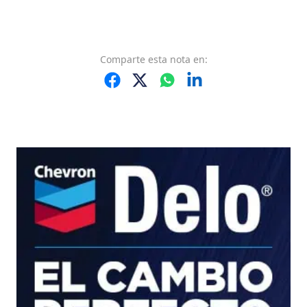
Comparte
esta nota
en: