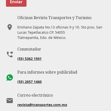
Enviar
Oficinas Revista Transportes y Turismo
Emiliano Zapata No.13 oficinas 9 y 10. 5to piso. San
Lucas Tepetlacalco CP. 54055
Tlalnepantla, Edo. de México.
Conmutador
(55) 5362 1501
Para informes sobre publicidad
(55) 2657 1460
Correo electrónico
revista@transportes.com.mx