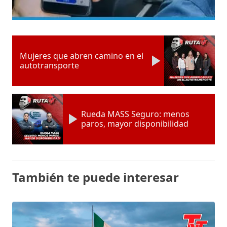
Mujeres que abren camino en el
autotransporte
Rueda MASS Seguro: menos
paros, mayor disponibilidad
También te puede interesar