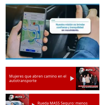
Mujeres que abren camino en el
autotransporte
Rueda MASS Seguro: menos