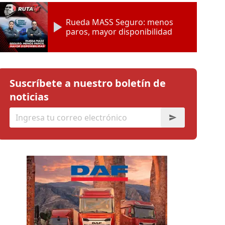
Rueda MASS Seguro: menos
paros, mayor disponibilidad
Suscríbete a nuestro boletín de
noticias