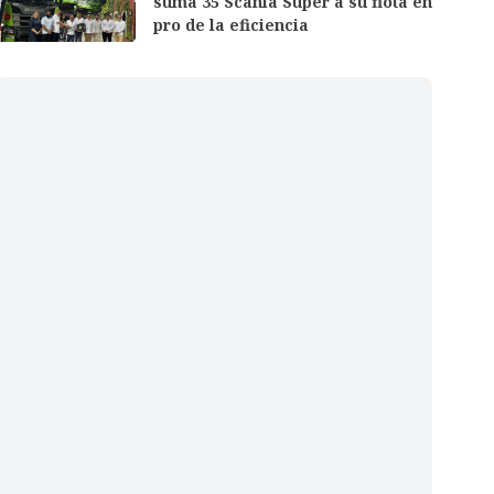
suma 35 Scania Super a su flota en
pro de la eficiencia