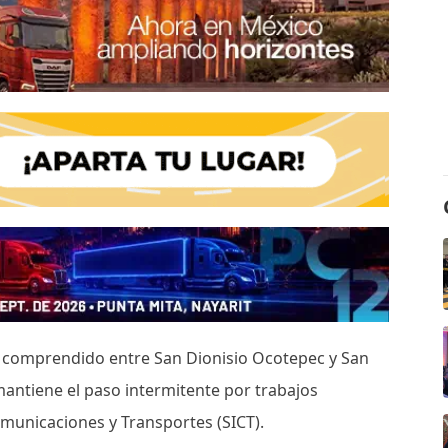
mo comprendido entre San Dionisio Ocotepec y San
 mantiene el paso intermitente por trabajos
omunicaciones y Transportes (SICT).