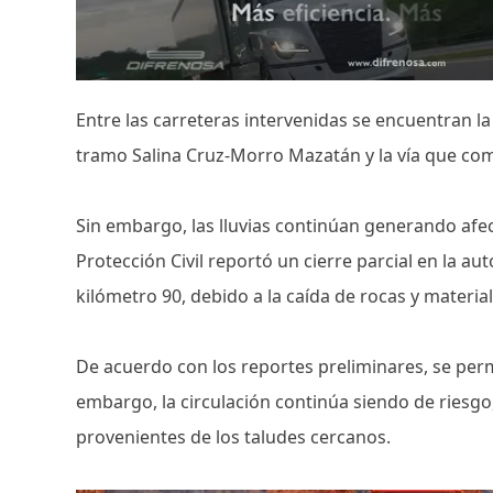
Entre las carreteras intervenidas se encuentran la
tramo Salina Cruz-Morro Mazatán y la vía que co
Sin embargo, las lluvias continúan generando afec
Protección Civil reportó un cierre parcial en la au
kilómetro 90, debido a la caída de rocas y material
De acuerdo con los reportes preliminares, se per
embargo, la circulación continúa siendo de riesg
provenientes de los taludes cercanos.