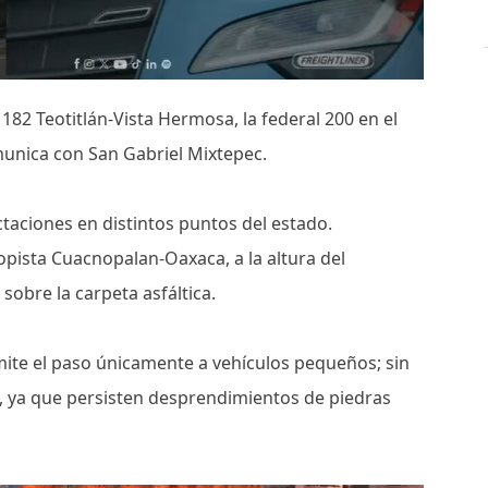
 182 Teotitlán-Vista Hermosa, la federal 200 en el
munica con San Gabriel Mixtepec.
taciones en distintos puntos del estado.
topista Cuacnopalan-Oaxaca, a la altura del
 sobre la carpeta asfáltica.
mite el paso únicamente a vehículos pequeños; sin
o, ya que persisten desprendimientos de piedras