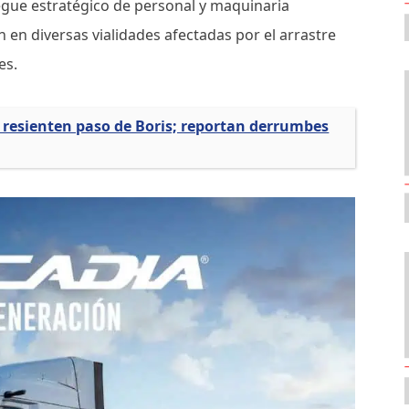
gue estratégico de personal y maquinaria
ón en diversas vialidades afectadas por el arrastre
es.
 resienten paso de Boris; reportan derrumbes