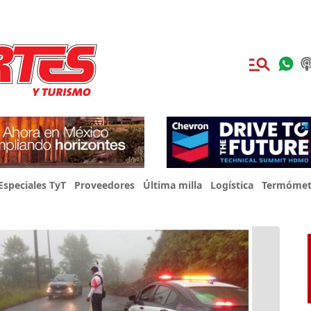
Especiales TyT
Proveedores
Última milla
Logística
Termómet