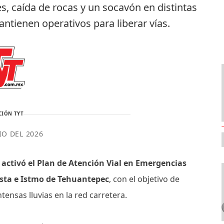
s, caída de rocas y un socavón en distintas
ntienen operativos para liberar vías.
CIÓN TYT
IO DEL 2026
a activó el Plan de Atención Vial en Emergencias
Costa e Istmo de Tehuantepec
, con el objetivo de
tensas lluvias en la red carretera.