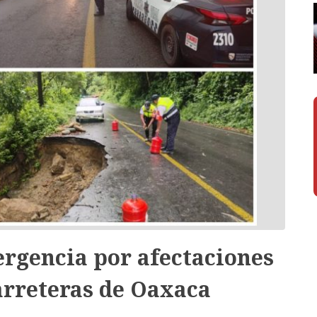
ergencia por afectaciones
carreteras de Oaxaca